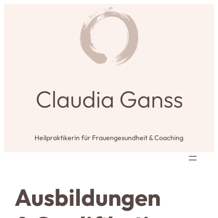
Claudia Ganss
Heilpraktikerin für Frauengesundheit & Coaching
Aus­bil­dungen