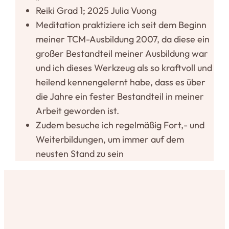
Reiki Grad 1; 2025 Julia Vuong
Medi­tation prak­ti­ziere ich seit dem Beginn
meiner TCM-Aus­bildung 2007, da diese ein
großer Bestandteil meiner Aus­bildung war
und ich dieses Werkzeug als so kraftvoll und
heilend ken­nen­ge­lernt habe, dass es über
die Jahre ein fester Bestandteil in meiner
Arbeit geworden ist.
Zudem besuche ich regel­mäßig Fort,- und
Wei­ter­bil­dungen, um immer auf dem
neusten Stand zu sein