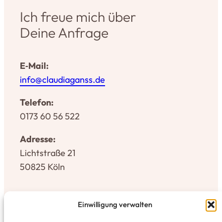
Ich freue mich über
Deine Anfrage
E‑Mail:
info@​claudiaganss.​de
Telefon:
0173 60 56 522
Adresse:
Licht­straße 21
50825 Köln
Einwilligung verwalten
Impressum
Daten­schutz­er­klärung