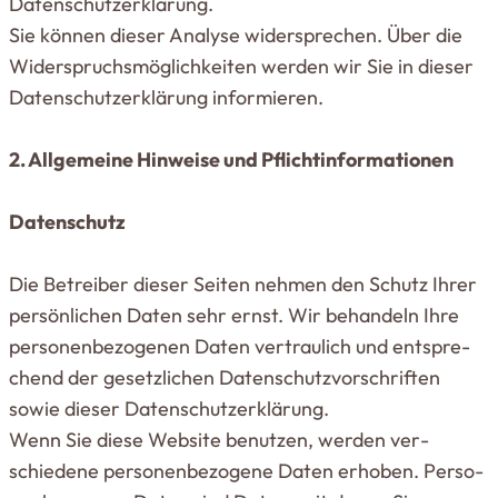
Daten­schutz­er­klärung.
Sie können dieser Analyse wider­sprechen. Über die
Wider­spruchs­mög­lich­keiten werden wir Sie in dieser
Daten­schutz­er­klärung infor­mieren.
2. All­ge­meine Hin­weise und Pflicht­in­for­ma­tionen
Daten­schutz
Die Betreiber dieser Seiten nehmen den Schutz Ihrer
per­sön­lichen Daten sehr ernst. Wir behandeln Ihre
per­so­nen­be­zo­genen Daten ver­traulich und ent­spre­
chend der gesetz­lichen Daten­schutz­vor­schriften
sowie dieser Daten­schutz­er­klärung.
Wenn Sie diese Website benutzen, werden ver­
schiedene per­so­nen­be­zogene Daten erhoben. Per­so­