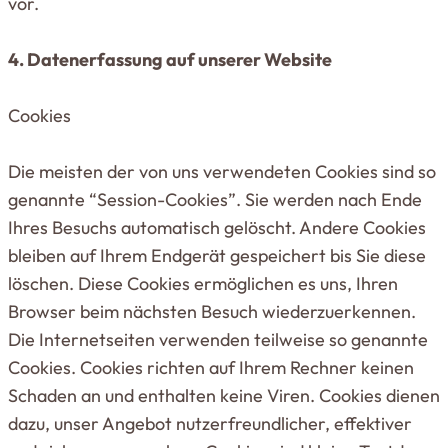
vor.
4. Daten­er­fassung auf unserer Website
Cookies
Die meisten der von uns ver­wen­deten Cookies sind so
genannte “Session-Cookies”. Sie werden nach Ende
Ihres Besuchs auto­ma­tisch gelöscht. Andere Cookies
bleiben auf Ihrem End­gerät gespei­chert bis Sie diese
löschen. Diese Cookies ermög­lichen es uns, Ihren
Browser beim nächsten Besuch wie­der­zu­er­kennen.
Die Inter­net­seiten ver­wenden teil­weise so genannte
Cookies. Cookies richten auf Ihrem Rechner keinen
Schaden an und ent­halten keine Viren. Cookies dienen
dazu, unser Angebot nut­zer­freund­licher, effek­tiver