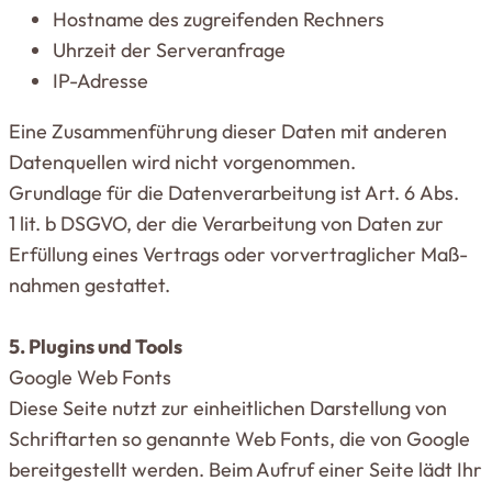
Hostname des zugrei­fenden Rechners
Uhrzeit der Serveranfrage
IP-Adresse
Eine Zusam­men­führung dieser Daten mit anderen
Daten­quellen wird nicht vor­ge­nommen.
Grundlage für die Daten­ver­ar­beitung ist Art. 6 Abs.
1 lit. b DSGVO, der die Ver­ar­beitung von Daten zur
Erfüllung eines Ver­trags oder vor­ver­trag­licher Maß­
nahmen gestattet.
5. Plugins und Tools
Google Web Fonts
Diese Seite nutzt zur ein­heit­lichen Dar­stellung von
Schrift­arten so genannte Web Fonts, die von Google
bereit­ge­stellt werden. Beim Aufruf einer Seite lädt Ihr