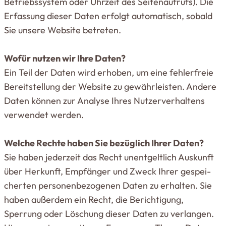
Betriebs­system oder Uhrzeit des Sei­ten­aufrufs). Die
Erfassung dieser Daten erfolgt auto­ma­tisch, sobald
Sie unsere Website betreten.
Wofür nutzen wir Ihre Daten?
Ein Teil der Daten wird erhoben, um eine feh­ler­freie
Bereit­stellung der Website zu gewähr­leisten. Andere
Daten können zur Analyse Ihres Nut­zer­ver­haltens
ver­wendet werden.
Welche Rechte haben Sie bezüglich Ihrer Daten?
Sie haben jederzeit das Recht unent­geltlich Aus­kunft
über Her­kunft, Emp­fänger und Zweck Ihrer gespei­
cherten per­so­nen­be­zo­genen Daten zu erhalten. Sie
haben außerdem ein Recht, die Berich­tigung,
Sperrung oder Löschung dieser Daten zu ver­langen.