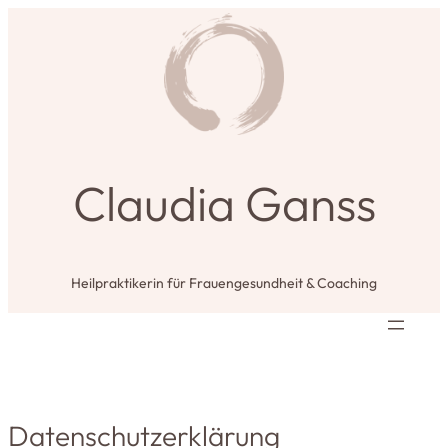
Claudia Ganss
Heilpraktikerin für Frauengesundheit & Coaching
Daten­schutz­er­klärung