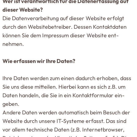
Wer ist ver­ant­wortlich für die Daten­er­fassung auf
dieser Website?
Die Daten­ver­ar­beitung auf dieser Website erfolgt
durch den Web­site­be­treiber. Dessen Kon­takt­daten
können Sie dem Impressum dieser Website ent­
nehmen.
Wie erfassen wir Ihre Daten?
Ihre Daten werden zum einen dadurch erhoben, dass
Sie uns diese mit­teilen. Hierbei kann es sich z.B. um
Daten handeln, die Sie in ein Kon­takt­for­mular ein­
geben.
Andere Daten werden auto­ma­tisch beim Besuch der
Website durch unsere IT-Systeme erfasst. Das sind
vor allem tech­nische Daten (z.B. Inter­net­browser,