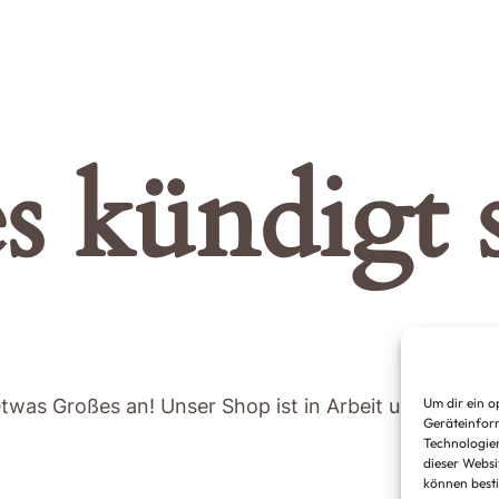
s kündigt s
etwas Großes an! Unser Shop ist in Arbeit und wird bal
Um dir ein o
Geräteinform
Technologien
dieser Websi
können best