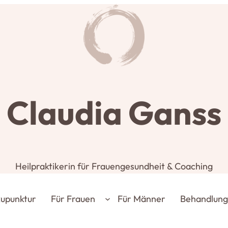
Claudia Ganss
Heilpraktikerin für Frauengesundheit & Coaching
upunktur
Für Frauen
Für Männer
Behandlun