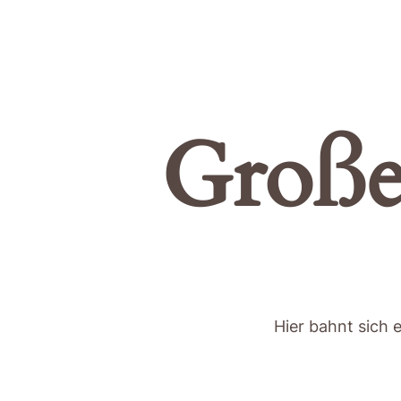
Große
Hier bahnt sich 