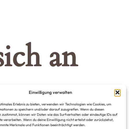
ich an
Einwilligung verwalten
d veröffentlicht!
ptimales Erlebnis zu bieten, verwenden wir Technologien wie Cookies, um
ationen zu speichern und/oder darauf zuzugreifen. Wenn du diesen
 zustimmst, können wir Daten wie das Surfverhalten oder eindeutige IDs auf
te verarbeiten. Wenn du deine Einwilligung nicht erteilst oder zurückziehst,
immte Merkmale und Funktionen beeinträchtigt werden.