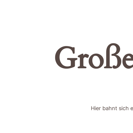
Große
Hier bahnt sich 