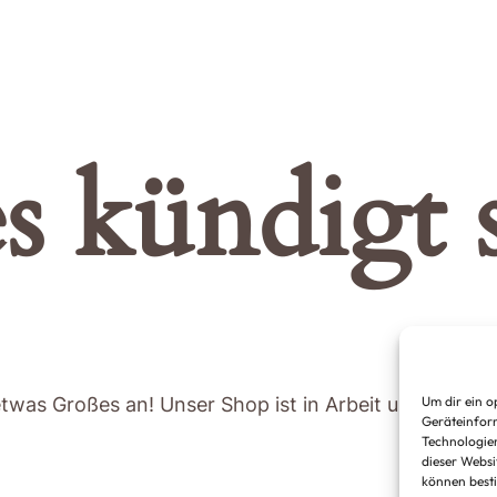
s kündigt s
etwas Großes an! Unser Shop ist in Arbeit und wird bal
Um dir ein o
Geräteinform
Technologien
dieser Websi
können best