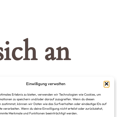
ich an
Einwilligung verwalten
d veröffentlicht!
ptimales Erlebnis zu bieten, verwenden wir Technologien wie Cookies, um
ationen zu speichern und/oder darauf zuzugreifen. Wenn du diesen
 zustimmst, können wir Daten wie das Surfverhalten oder eindeutige IDs auf
te verarbeiten. Wenn du deine Einwilligung nicht erteilst oder zurückziehst,
immte Merkmale und Funktionen beeinträchtigt werden.