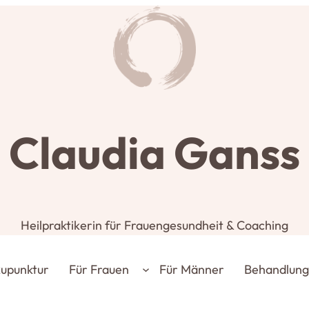
Claudia Ganss
Heilpraktikerin für Frauengesundheit & Coaching
upunktur
Für Frauen
Für Männer
Behandlun